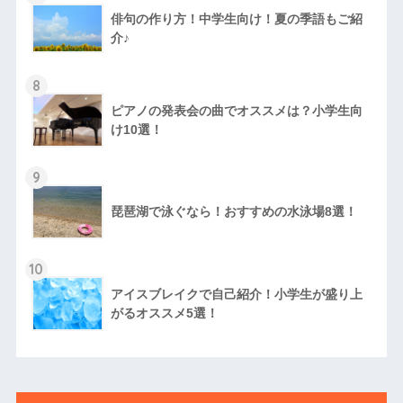
俳句の作り方！中学生向け！夏の季語もご紹
介♪
8
ピアノの発表会の曲でオススメは？小学生向
け10選！
9
琵琶湖で泳ぐなら！おすすめの水泳場8選！
10
アイスブレイクで自己紹介！小学生が盛り上
がるオススメ5選！