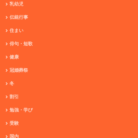
乳幼児
伝統行事
住まい
俳句・短歌
健康
冠婚葬祭
冬
割引
勉強・学び
受験
国内