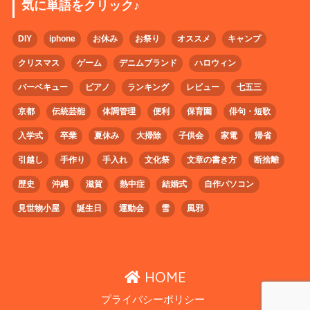
気に単語をクリック♪
DIY
iphone
お休み
お祭り
オススメ
キャンプ
クリスマス
ゲーム
デニムブランド
ハロウィン
バーベキュー
ピアノ
ランキング
レビュー
七五三
京都
伝統芸能
体調管理
便利
保育園
俳句・短歌
入学式
卒業
夏休み
大掃除
子供会
家電
帰省
引越し
手作り
手入れ
文化祭
文章の書き方
断捨離
歴史
沖縄
滋賀
熱中症
結婚式
自作パソコン
見世物小屋
誕生日
運動会
雪
風邪
HOME
プライバシーポリシー