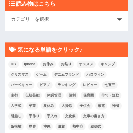
読み物はこちら
気になる単語をクリック♪
DIY
iphone
お休み
お祭り
オススメ
キャンプ
クリスマス
ゲーム
デニムブランド
ハロウィン
バーベキュー
ピアノ
ランキング
レビュー
七五三
京都
伝統芸能
体調管理
便利
保育園
俳句・短歌
入学式
卒業
夏休み
大掃除
子供会
家電
帰省
引越し
手作り
手入れ
文化祭
文章の書き方
断捨離
歴史
沖縄
滋賀
熱中症
結婚式