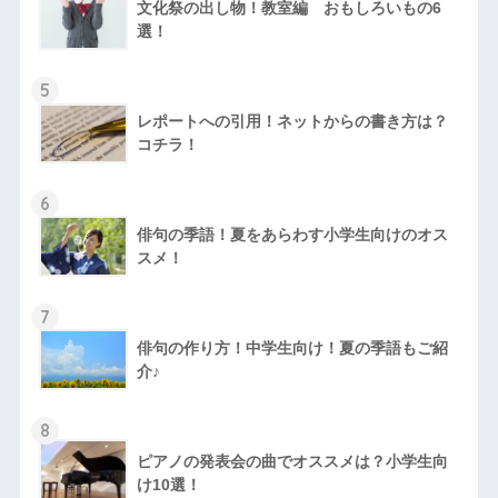
文化祭の出し物！教室編 おもしろいもの6
選！
5
レポートへの引用！ネットからの書き方は？
コチラ！
6
俳句の季語！夏をあらわす小学生向けのオス
スメ！
7
俳句の作り方！中学生向け！夏の季語もご紹
介♪
8
ピアノの発表会の曲でオススメは？小学生向
け10選！