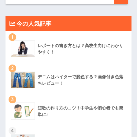
今の人気記事
1
レポートの書き方とは？高校生向けにわかり
やすく！
2
デニムはハイターで脱色する？画像付き色落
ちレビュー！
3
短歌の作り方のコツ！中学生や初心者でも簡
単に♪
4