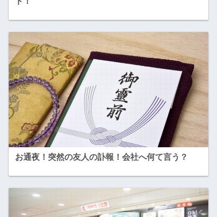
ト！
お通夜！突然の友人の訃報！会社へ何て言う？