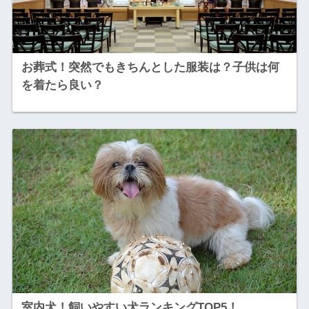
お葬式！突然でもきちんとした服装は？子供は何
を着たら良い？
室内犬！飼いやすい犬ランキングTOP5！