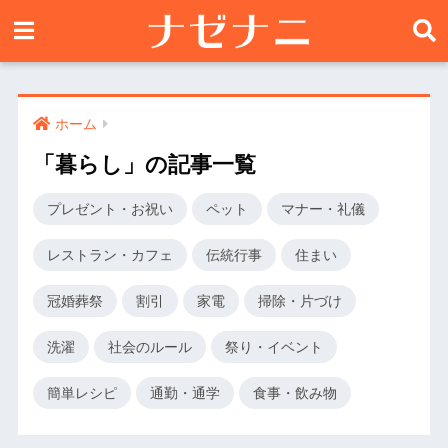
ホーム
「暮らし」の記事一覧
プレゼント・お祝い
ペット
マナー・礼儀
レストラン・カフェ
伝統行事
住まい
冠婚葬祭
割引
家電
掃除・片づけ
洗濯
社会のルール
祭り・イベント
簡単レシピ
通勤・通学
食事・飲み物