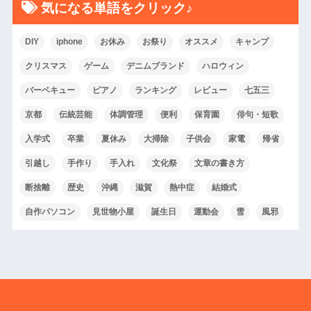
気になる単語をクリック♪
DIY
iphone
お休み
お祭り
オススメ
キャンプ
クリスマス
ゲーム
デニムブランド
ハロウィン
バーベキュー
ピアノ
ランキング
レビュー
七五三
京都
伝統芸能
体調管理
便利
保育園
俳句・短歌
入学式
卒業
夏休み
大掃除
子供会
家電
帰省
引越し
手作り
手入れ
文化祭
文章の書き方
断捨離
歴史
沖縄
滋賀
熱中症
結婚式
自作パソコン
見世物小屋
誕生日
運動会
雪
風邪