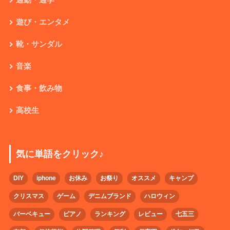
通勤・通学
遊び・エンタメ
靴・サンダル
音楽
食事・飲み物
高校生
気に単語をクリック♪
DIY
iphone
お休み
お祭り
オススメ
キャンプ
クリスマス
ゲーム
デニムブランド
ハロウィン
バーベキュー
ピアノ
ランキング
レビュー
七五三