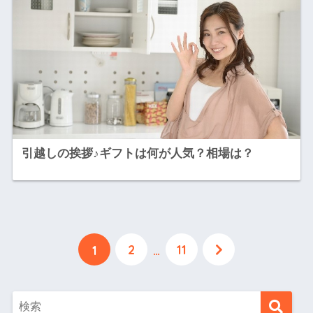
引越しの挨拶♪ギフトは何が人気？相場は？
2
11
1
…