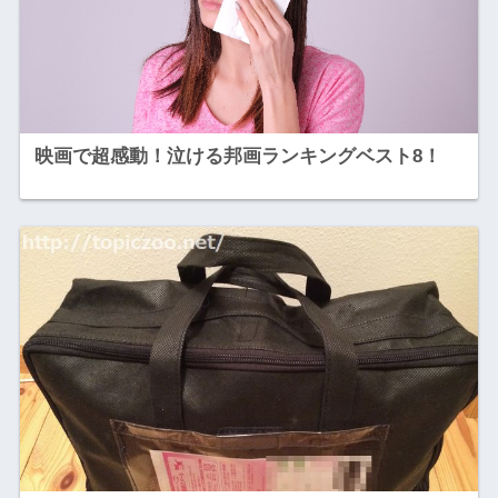
映画で超感動！泣ける邦画ランキングベスト8！