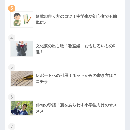
3
短歌の作り方のコツ！中学生や初心者でも簡
単に♪
4
文化祭の出し物！教室編 おもしろいもの6
選！
5
レポートへの引用！ネットからの書き方は？
コチラ！
6
俳句の季語！夏をあらわす小学生向けのオス
スメ！
7