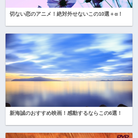
切ない恋のアニメ！絶対外せないこの10選＋α！
新海誠のおすすめ映画！感動するならこの6選！