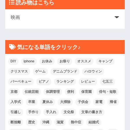
読み物はこちら
気になる単語をクリック♪
DIY
iphone
お休み
お祭り
オススメ
キャンプ
クリスマス
ゲーム
デニムブランド
ハロウィン
バーベキュー
ピアノ
ランキング
レビュー
七五三
京都
伝統芸能
体調管理
便利
保育園
俳句・短歌
入学式
卒業
夏休み
大掃除
子供会
家電
帰省
引越し
手作り
手入れ
文化祭
文章の書き方
断捨離
歴史
沖縄
滋賀
熱中症
結婚式