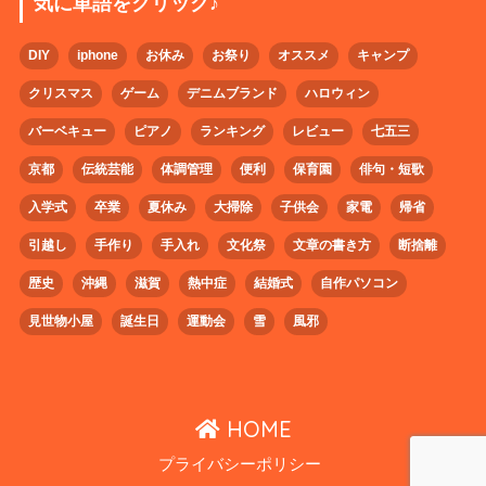
気に単語をクリック♪
DIY
iphone
お休み
お祭り
オススメ
キャンプ
クリスマス
ゲーム
デニムブランド
ハロウィン
バーベキュー
ピアノ
ランキング
レビュー
七五三
京都
伝統芸能
体調管理
便利
保育園
俳句・短歌
入学式
卒業
夏休み
大掃除
子供会
家電
帰省
引越し
手作り
手入れ
文化祭
文章の書き方
断捨離
歴史
沖縄
滋賀
熱中症
結婚式
自作パソコン
見世物小屋
誕生日
運動会
雪
風邪
HOME
プライバシーポリシー