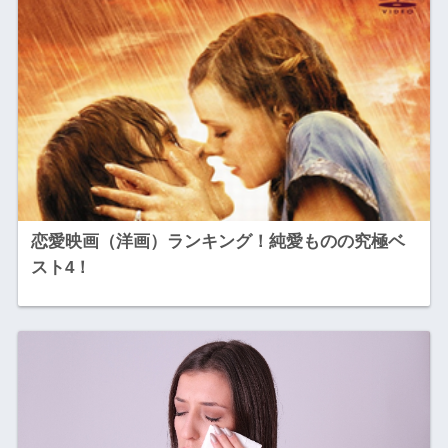
恋愛映画（洋画）ランキング！純愛ものの究極ベ
スト4！