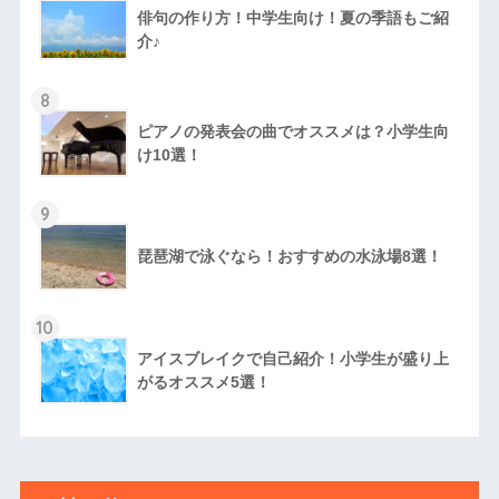
俳句の作り方！中学生向け！夏の季語もご紹
介♪
8
ピアノの発表会の曲でオススメは？小学生向
け10選！
9
琵琶湖で泳ぐなら！おすすめの水泳場8選！
10
アイスブレイクで自己紹介！小学生が盛り上
がるオススメ5選！