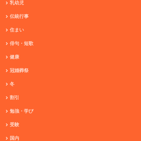
乳幼児
伝統行事
住まい
俳句・短歌
健康
冠婚葬祭
冬
割引
勉強・学び
受験
国内