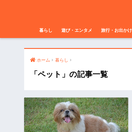
暮らし
遊び・エンタメ
旅行・お出かけ
ホーム
暮らし
「ペット」の記事一覧