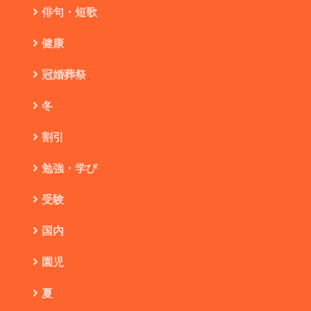
俳句・短歌
健康
冠婚葬祭
冬
割引
勉強・学び
受験
国内
園児
夏