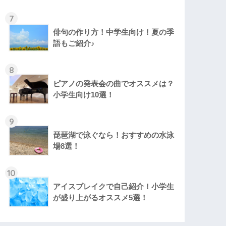
7
俳句の作り方！中学生向け！夏の季
語もご紹介♪
8
ピアノの発表会の曲でオススメは？
小学生向け10選！
9
琵琶湖で泳ぐなら！おすすめの水泳
場8選！
10
アイスブレイクで自己紹介！小学生
が盛り上がるオススメ5選！