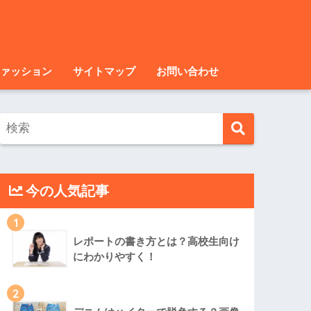
ァッション
サイトマップ
お問い合わせ
今の人気記事
1
レポートの書き方とは？高校生向け
にわかりやすく！
2