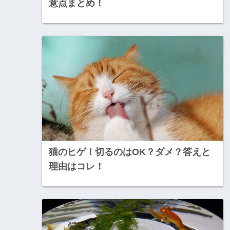
意点まとめ！
猫のヒゲ！切るのはOK？ダメ？答えと
理由はコレ！