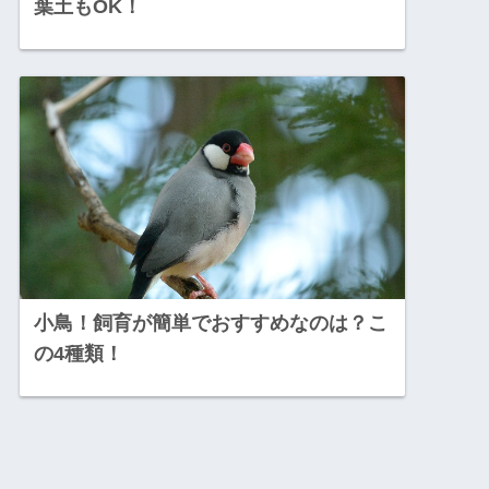
葉土もOK！
小鳥！飼育が簡単でおすすめなのは？こ
の4種類！