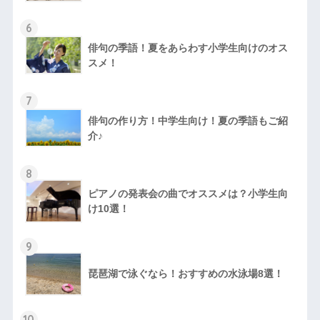
6
俳句の季語！夏をあらわす小学生向けのオス
スメ！
7
俳句の作り方！中学生向け！夏の季語もご紹
介♪
8
ピアノの発表会の曲でオススメは？小学生向
け10選！
9
琵琶湖で泳ぐなら！おすすめの水泳場8選！
10