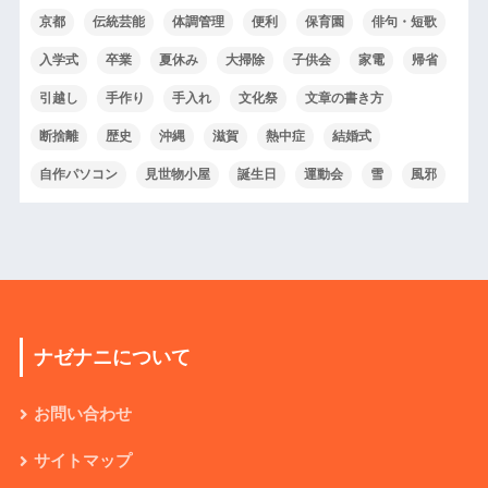
京都
伝統芸能
体調管理
便利
保育園
俳句・短歌
入学式
卒業
夏休み
大掃除
子供会
家電
帰省
引越し
手作り
手入れ
文化祭
文章の書き方
断捨離
歴史
沖縄
滋賀
熱中症
結婚式
自作パソコン
見世物小屋
誕生日
運動会
雪
風邪
ナゼナニについて
お問い合わせ
サイトマップ