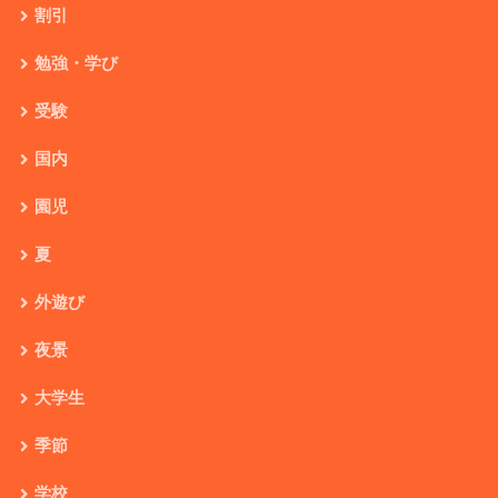
割引
勉強・学び
受験
国内
園児
夏
外遊び
夜景
大学生
季節
学校