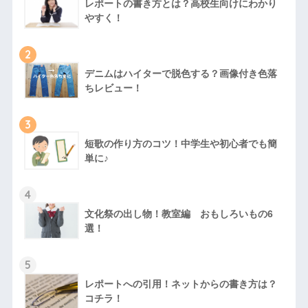
レポートの書き方とは？高校生向けにわかり
やすく！
2
デニムはハイターで脱色する？画像付き色落
ちレビュー！
3
短歌の作り方のコツ！中学生や初心者でも簡
単に♪
4
文化祭の出し物！教室編 おもしろいもの6
選！
5
レポートへの引用！ネットからの書き方は？
コチラ！