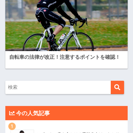
自転車の法律が改正！注意するポイントを確認！
今の人気記事
1