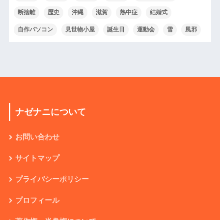
断捨離
歴史
沖縄
滋賀
熱中症
結婚式
自作パソコン
見世物小屋
誕生日
運動会
雪
風邪
ナゼナニについて
お問い合わせ
サイトマップ
プライバシーポリシー
プロフィール