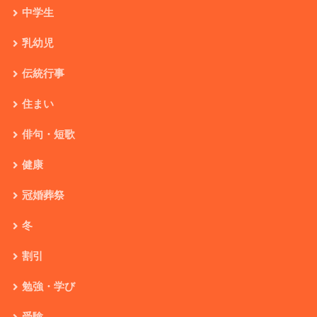
中学生
乳幼児
伝統行事
住まい
俳句・短歌
健康
冠婚葬祭
冬
割引
勉強・学び
受験