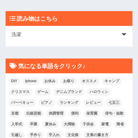
読み物はこちら
気になる単語をクリック♪
DIY
iphone
お休み
お祭り
オススメ
キャンプ
クリスマス
ゲーム
デニムブランド
ハロウィン
バーベキュー
ピアノ
ランキング
レビュー
七五三
京都
伝統芸能
体調管理
便利
保育園
俳句・短歌
入学式
卒業
夏休み
大掃除
子供会
家電
帰省
引越し
手作り
手入れ
文化祭
文章の書き方