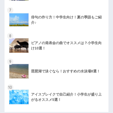
7
俳句の作り方！中学生向け！夏の季語もご紹
介♪
8
ピアノの発表会の曲でオススメは？小学生向
け10選！
9
琵琶湖で泳ぐなら！おすすめの水泳場8選！
10
アイスブレイクで自己紹介！小学生が盛り上
がるオススメ5選！