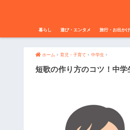
暮らし
遊び・エンタメ
旅行・お出かけ
ホーム
育児・子育て
中学生
短歌の作り方のコツ！中学