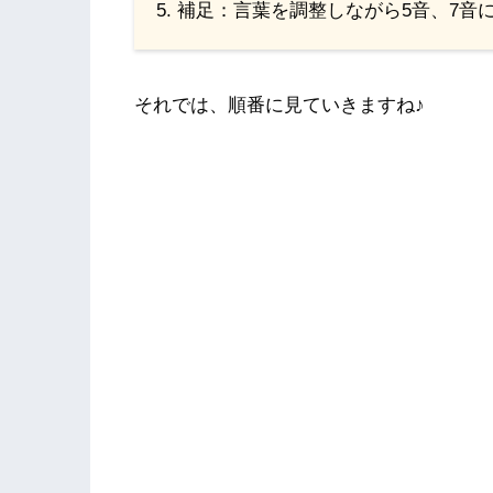
補足：言葉を調整しながら5音、7音
それでは、順番に見ていきますね♪