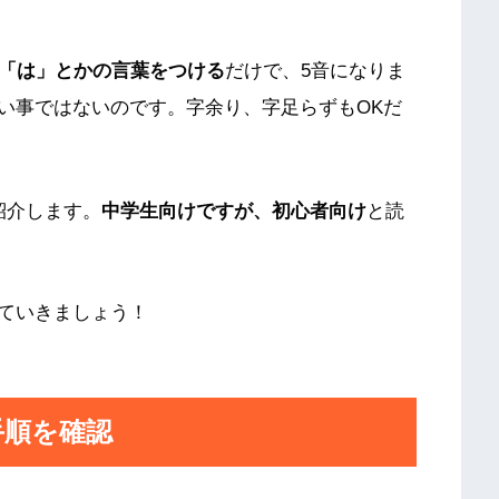
か「は」とかの言葉をつける
だけで、5音になりま
い事ではないのです。字余り、字足らずもOKだ
紹介します。
中学生向けですが、初心者向け
と読
ていきましょう！
手順を確認