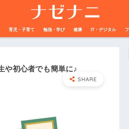
育児・子育て
勉強・学び
健康
IT・デジタル
フ
生や初心者でも簡単に♪