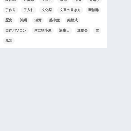
手作り
手入れ
文化祭
文章の書き方
断捨離
歴史
沖縄
滋賀
熱中症
結婚式
自作パソコン
見世物小屋
誕生日
運動会
雪
風邪