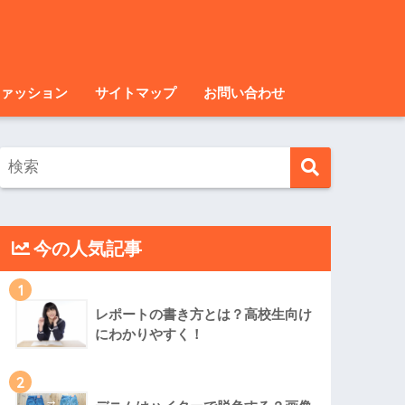
ァッション
サイトマップ
お問い合わせ
今の人気記事
1
レポートの書き方とは？高校生向け
にわかりやすく！
2