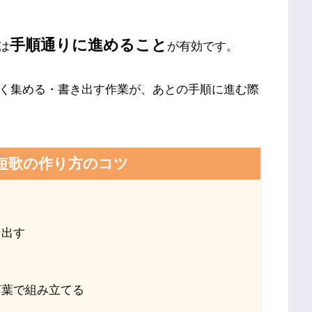
手順通りに進めること
は
が有効です。
多く集める・書き出す作業が、あとの手順に進む際
短歌の作り方のコツ
き出す
言葉で組み立てる