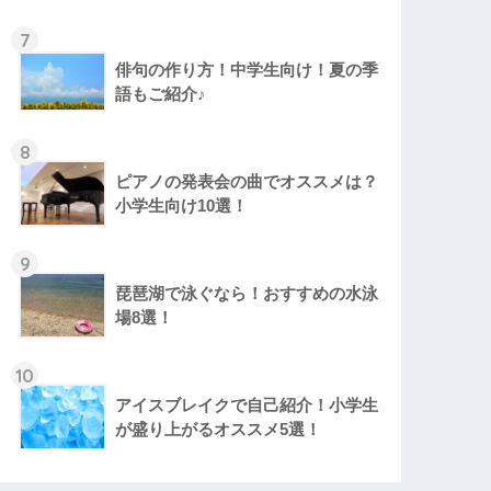
7
俳句の作り方！中学生向け！夏の季
語もご紹介♪
8
ピアノの発表会の曲でオススメは？
小学生向け10選！
9
琵琶湖で泳ぐなら！おすすめの水泳
場8選！
10
アイスブレイクで自己紹介！小学生
が盛り上がるオススメ5選！