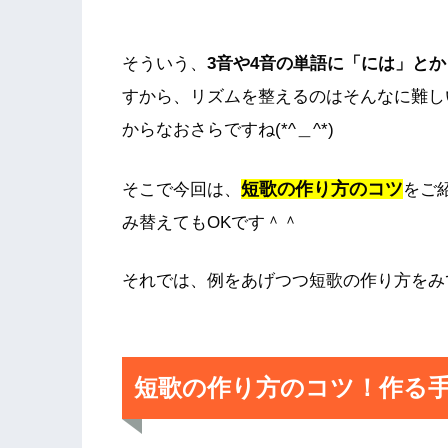
そういう、
3音や4音の単語に「には」と
すから、リズムを整えるのはそんなに難し
からなおさらですね(*^＿^*)
短歌の作り方のコツ
そこで今回は、
をご
み替えてもOKです＾＾
それでは、例をあげつつ短歌の作り方をみ
短歌の作り方のコツ！作る