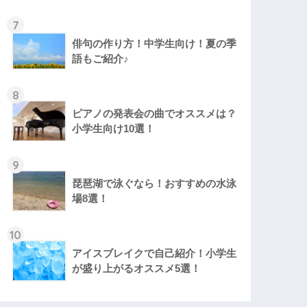
7
俳句の作り方！中学生向け！夏の季
語もご紹介♪
8
ピアノの発表会の曲でオススメは？
小学生向け10選！
9
琵琶湖で泳ぐなら！おすすめの水泳
場8選！
10
アイスブレイクで自己紹介！小学生
が盛り上がるオススメ5選！