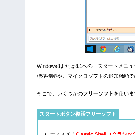
Windows8または8.1への、スタートメ
標準機能や、マイクロソフトの追加機能で
そこで、いくつかの
フリーソフト
を使いま
スタートボタン復活フリーソフト
オススメ！
Classic Shell（クラ