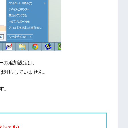
ニューの追加設定は、
は対応していません。
す。
シックシェル）