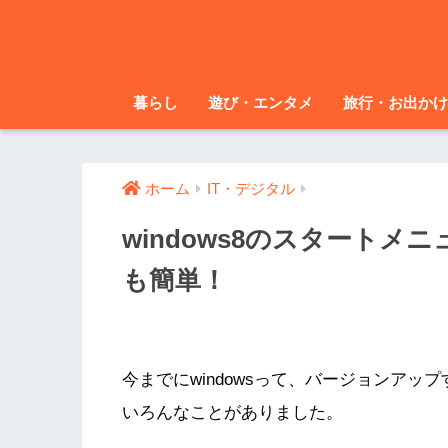
暮らし
遊び・エンタメ
旅行・お出かけ
ホーム
IT・デジタル
windows8のスタート
も簡単！
今までにwindowsって、バージョンアッ
いろんなことがありました。