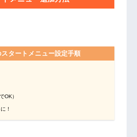
のスタートメニュー設定手順
までOK）
うに！