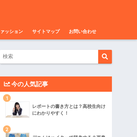
ァッション
サイトマップ
お問い合わせ
今の人気記事
1
レポートの書き方とは？高校生向け
にわかりやすく！
2