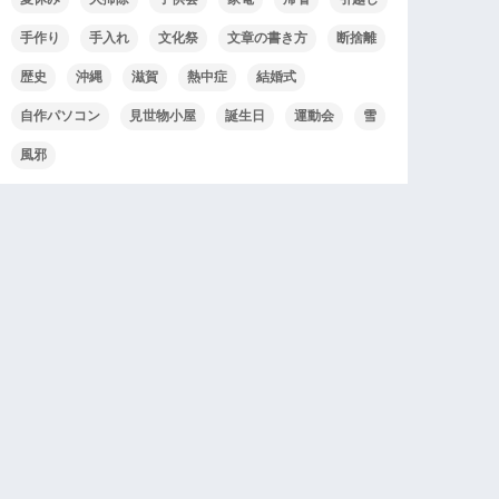
手作り
手入れ
文化祭
文章の書き方
断捨離
歴史
沖縄
滋賀
熱中症
結婚式
自作パソコン
見世物小屋
誕生日
運動会
雪
風邪