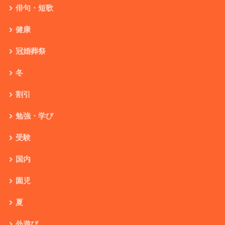
俳句・短歌
健康
冠婚葬祭
冬
割引
勉強・学び
受験
国内
園児
夏
外遊び