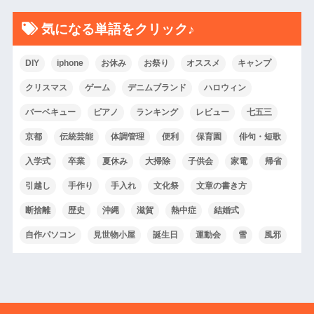
気になる単語をクリック♪
DIY
iphone
お休み
お祭り
オススメ
キャンプ
クリスマス
ゲーム
デニムブランド
ハロウィン
バーベキュー
ピアノ
ランキング
レビュー
七五三
京都
伝統芸能
体調管理
便利
保育園
俳句・短歌
入学式
卒業
夏休み
大掃除
子供会
家電
帰省
引越し
手作り
手入れ
文化祭
文章の書き方
断捨離
歴史
沖縄
滋賀
熱中症
結婚式
自作パソコン
見世物小屋
誕生日
運動会
雪
風邪