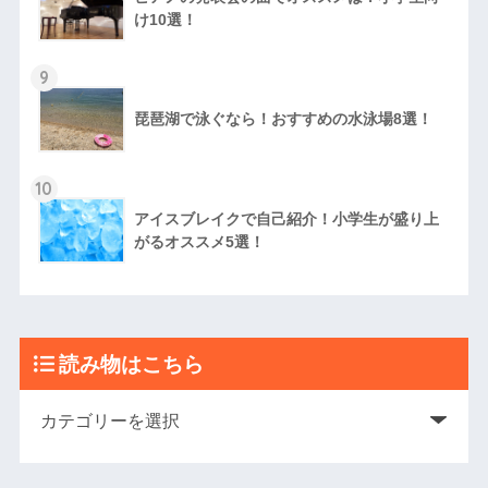
け10選！
9
琵琶湖で泳ぐなら！おすすめの水泳場8選！
10
アイスブレイクで自己紹介！小学生が盛り上
がるオススメ5選！
読み物はこちら