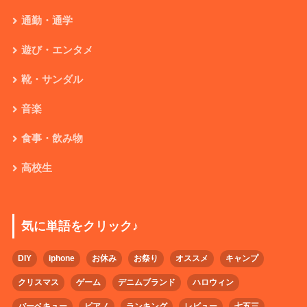
通勤・通学
遊び・エンタメ
靴・サンダル
音楽
食事・飲み物
高校生
気に単語をクリック♪
DIY
iphone
お休み
お祭り
オススメ
キャンプ
クリスマス
ゲーム
デニムブランド
ハロウィン
バーベキュー
ピアノ
ランキング
レビュー
七五三