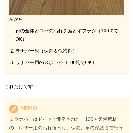
左から
靴の全体とコバの汚れを落とすブラシ（100均で
OK）
ラナパー※（保湿＆保護剤）
ラナパー用のスポンジ（100均でOK）
これだけです。
MEMO
※ラナパーはドイツで開発された、100％天然素材
の、レザー用の汚れ落とし、保湿、革の保護まで行う