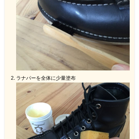
ラナパーを全体に少量塗布