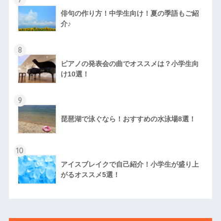
俳句の作り方！中学生向け！夏の季語もご紹
介♪
8
ピアノの発表会の曲でオススメは？小学生向
け10選！
9
琵琶湖で泳ぐなら！おすすめの水泳場8選！
10
アイスブレイクで自己紹介！小学生が盛り上
がるオススメ5選！