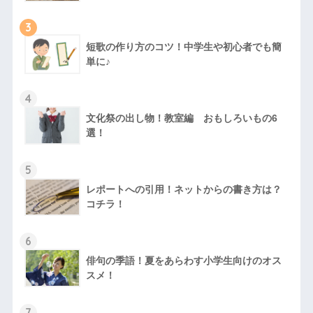
3
短歌の作り方のコツ！中学生や初心者でも簡
単に♪
4
文化祭の出し物！教室編 おもしろいもの6
選！
5
レポートへの引用！ネットからの書き方は？
コチラ！
6
俳句の季語！夏をあらわす小学生向けのオス
スメ！
7