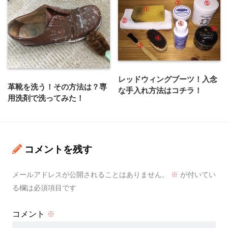
レッドウィングブーツ！入念
革靴を洗う！その方法は？専
な手入れ方法はコチラ！
用洗剤で洗ってみた！
コメントを残す
メールアドレスが公開されることはありません。
※
が付いてい
る欄は必須項目です
コメント
※