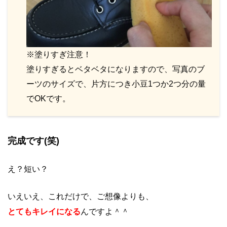
※塗りすぎ注意！
塗りすぎるとベタベタになりますので、写真のブ
ーツのサイズで、片方につき小豆1つか2つ分の量
でOKです。
完成です(笑)
え？短い？
いえいえ、これだけで、ご想像よりも、
とてもキレイになる
んですよ＾＾