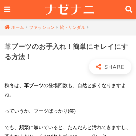
ホーム
ファッション
靴・サンダル
革ブーツのお手入れ！簡単にキレイにす
る方法！
秋冬は、
革ブーツ
の登場回数も、自然と多くなりますよ
ね。
っていうか、ブーツばっかり(笑)
でも、頻繁に履いていると、だんだんと汚れてきますし、