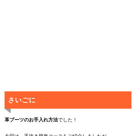
さいごに
革ブーツのお手入れ方法
でした！