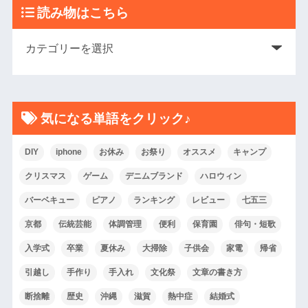
読み物はこちら
気になる単語をクリック♪
DIY
iphone
お休み
お祭り
オススメ
キャンプ
クリスマス
ゲーム
デニムブランド
ハロウィン
バーベキュー
ピアノ
ランキング
レビュー
七五三
京都
伝統芸能
体調管理
便利
保育園
俳句・短歌
入学式
卒業
夏休み
大掃除
子供会
家電
帰省
引越し
手作り
手入れ
文化祭
文章の書き方
断捨離
歴史
沖縄
滋賀
熱中症
結婚式