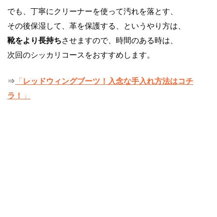
でも、丁寧にクリーナーを使って汚れを落とす、
その後保湿して、革を保護する、というやり方は、
靴をより長持ち
させますので、時間のある時は、
次回のシッカリコースをおすすめします。
⇒
「
レッドウィングブーツ！入念な手入れ方法はコチ
ラ！
」