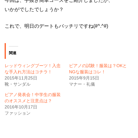
今回は、手抜き簡単コースをご紹介しましたが、
いかがでしたでしょうか？
これで、明日のデートもバッチリですね(#^.^#)
関連
レッドウィングブーツ！入念
ピアノの試験！服装は？OKと
な手入れ方法はコチラ！
NGな服装はコレ！
2015年11月25日
2015年9月15日
靴・サンダル
マナー・礼儀
ピアノ発表会！中学生の服装
のオススメと注意点は？
2016年10月17日
ファッション