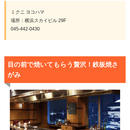
ミクニ ヨコハマ
場所：横浜スカイビル 29F
045-442-0430
目の前で焼いてもらう贅沢！鉄板焼さ
がみ