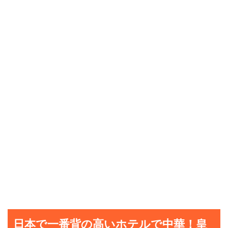
日本で一番背の高いホテルで中華！皇