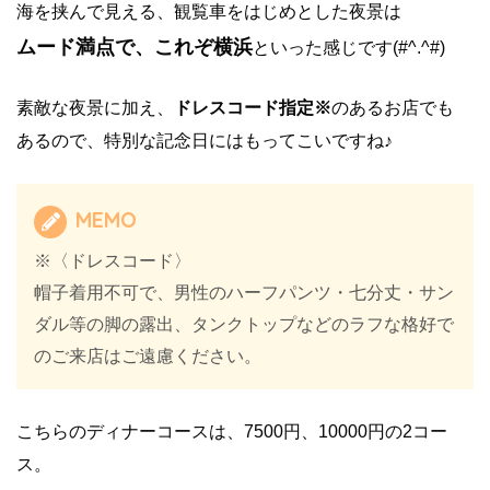
海を挟んで見える、観覧車をはじめとした夜景は
ムード満点で、これぞ横浜
といった感じです(#^.^#)
素敵な夜景に加え、
ドレスコード指定※
のあるお店でも
あるので、特別な記念日にはもってこいですね♪
MEMO
※〈ドレスコード〉
帽子着用不可で、男性のハーフパンツ・七分丈・サン
ダル等の脚の露出、タンクトップなどのラフな格好で
のご来店はご遠慮ください。
こちらのディナーコースは、7500円、10000円の2コー
ス。