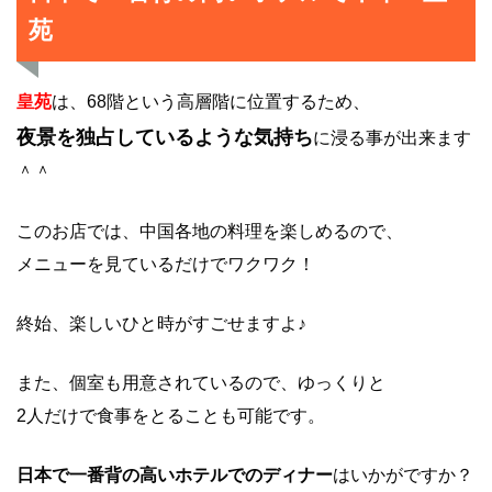
苑
皇苑
は、68階という高層階に位置するため、
夜景を独占しているような気持ち
に浸る事が出来ます
＾＾
このお店では、中国各地の料理を楽しめるので、
メニューを見ているだけでワクワク！
終始、楽しいひと時がすごせますよ♪
また、個室も用意されているので、ゆっくりと
2人だけで食事をとることも可能です。
日本で一番背の高いホテルでのディナー
はいかがですか？