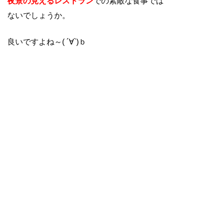
夜景の見えるレストラン
での素敵な食事では
ないでしょうか。
良いですよね～( ´∀`)ｂ