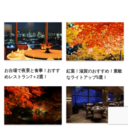
お台場で夜景と食事！おすす
紅葉！滋賀のおすすめ！素敵
めレストラン7＋2選！
なライトアップ5選！