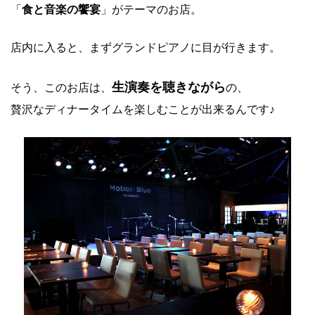
「
食と音楽の饗宴
」がテーマのお店。
店内に入ると、まずグランドピアノに目が行きます。
生演奏を聴きながら
そう、このお店は、
の、
贅沢なディナータイムを楽しむことが出来るんです♪