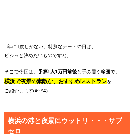
1年に1度しかない、特別なデートの日は、
ビシッと決めたいものですね。
そこで今回は、
予算1人1万円前後
と手の届く範囲で、
横浜で夜景の素敵な、おすすめレストラン
を
ご紹介します(#^.^#)
横浜の港と夜景にウットリ・・・サブ
セロ