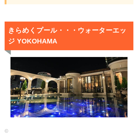
きらめくプール・・・ウォーターエッ
ジ YOKOHAMA
©