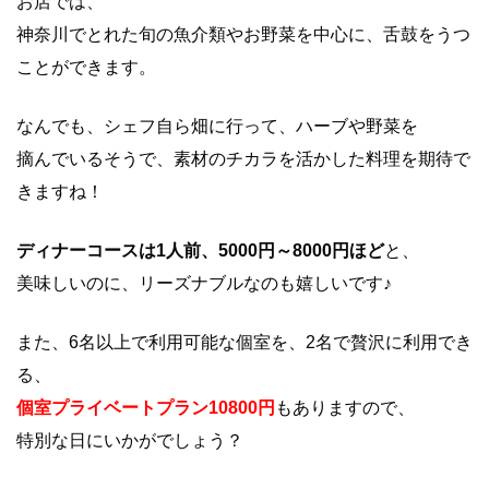
お店では、
神奈川でとれた旬の魚介類やお野菜を中心に、舌鼓をうつ
ことができます。
なんでも、シェフ自ら畑に行って、ハーブや野菜を
摘んでいるそうで、素材のチカラを活かした料理を期待で
きますね！
ディナーコースは1人前、5000円～8000円ほど
と、
美味しいのに、リーズナブルなのも嬉しいです♪
また、6名以上で利用可能な個室を、2名で贅沢に利用でき
る、
個室プライベートプラン10800円
もありますので、
特別な日にいかがでしょう？