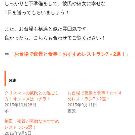
しっかりと下準備をして、彼氏や彼女に幸せな
1日を送ってもらいましょう！
また、お台場も横浜と似た雰囲気です。
良かったら、こちらも合わせてご覧ください！
⇒
「
お台場で夜景と食事！おすすめレストラン7＋2選！
」
関連
クリスマスの彼氏との過ごし
お台場で夜景と食事！おすす
方！オススメはコチラ！
めレストラン7＋2選！
2015年10月28日
2015年9月11日
冬
夜景
梅田！夜景が素敵なおすすめ
レストラン6選！
2015年9月9日