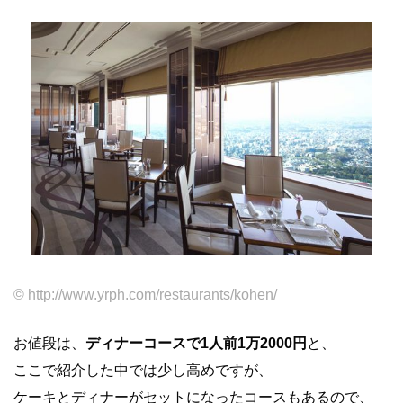
© http://www.yrph.com/restaurants/kohen/
お値段は、
ディナーコースで1人前1万2000円
と、
ここで紹介した中では少し高めですが、
ケーキとディナーがセットになったコースもあるので、