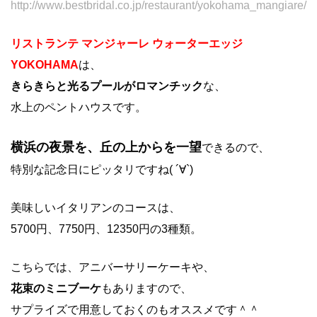
http://www.bestbridal.co.jp/restaurant/yokohama_mangiare/
リストランテ マンジャーレ ウォーターエッジ
YOKOHAMA
は、
きらきらと光るプールがロマンチック
な、
水上のペントハウスです。
横浜の夜景を、丘の上からを一望
できるので、
特別な記念日にピッタリですね( ´∀`)
美味しいイタリアンのコースは、
5700円、7750円、12350円の3種類。
こちらでは、アニバーサリーケーキや、
花束のミニブーケ
もありますので、
サプライズで用意しておくのもオススメです＾＾