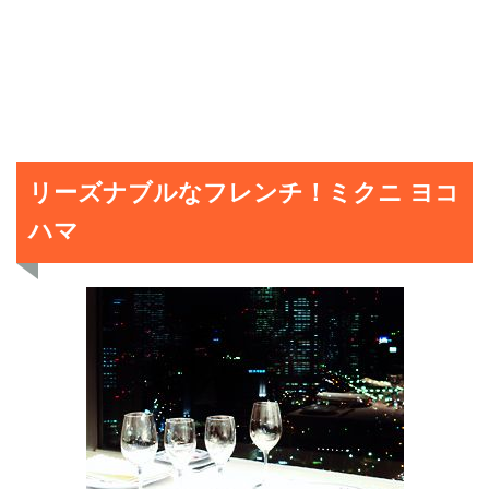
リーズナブルなフレンチ！ミクニ ヨコ
ハマ