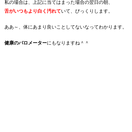
私の場合は、上記に当てはまった場合の翌日の朝、
舌がいつもより白く汚れて
いて、びっくりします。
ああ～、体にあまり良いことしてないなってわかります。
健康のバロメーター
にもなりますね＾＾