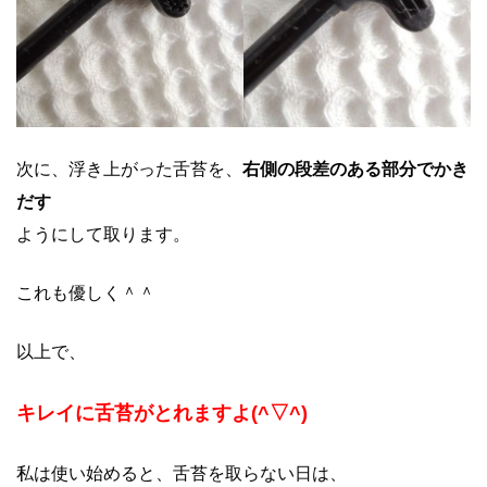
次に、浮き上がった舌苔を、
右側の段差のある部分でかき
だす
ようにして取ります。
これも優しく＾＾
以上で、
キレイに舌苔がとれますよ(^▽^)
私は使い始めると、舌苔を取らない日は、