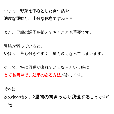
つまり、
野菜を中心とした食生活
や、
適度な運動
と、
十分な休息
ですね＾＾
また、胃腸の調子を整えておくことも重要です。
胃腸が弱っていると、
やはり舌苔も付きやすく、量も多くなってしまいます。
そして、特に胃腸が疲れているな～という時に、
とても簡単で、効果のある方法
があります。
それは、
2週間の間きっちり我慢する
次の食べ物を、
ことです(^
＿^;)