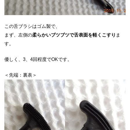
この舌ブラシはゴム製で、
まず、左側の
柔らかいブツブツで舌表面を軽くこすり
ま
す。
優しく、3、4回程度でOKです。
＜先端：裏表＞