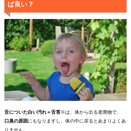
ば良い？
舌についた白い汚れ＝舌苔
※は、体から出る老廃物で、
口臭の原因
にもなりますし、体の中に戻るとあまりよくあ
りません。