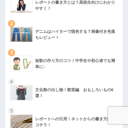
レポートの書き方とは？高校生向けにわかり
やすく！
2
デニムはハイターで脱色する？画像付き色落
ちレビュー！
3
短歌の作り方のコツ！中学生や初心者でも簡
単に♪
4
文化祭の出し物！教室編 おもしろいもの6
選！
5
レポートへの引用！ネットからの書き方は？
コチラ！