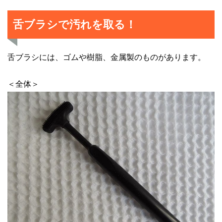
舌ブラシで汚れを取る！
舌ブラシには、ゴムや樹脂、金属製のものがあります。
＜全体＞