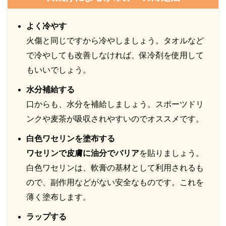
よく冷やす
火傷と同じですから冷やしましょう。タオルなど
で冷やしても改善しなければ、保冷剤を使用して
もいいでしょう。
水分補給する
口からも、水分を補給しましょう。スポーツドリ
ンクや麦茶が吸収されやすいのでオススメです。
白色ワセリンを塗布する
ワセリンで皮膚に油分でバリア
を貼りましょう。
白色ワセリンは、軟膏の基材として利用されるも
ので、副作用などがない安全なものです。これを
薄く塗布します。
ラップする