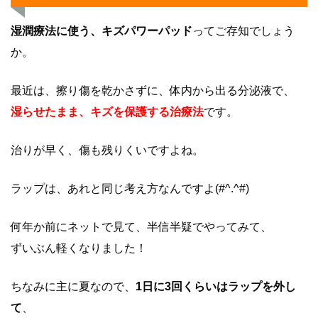
湿潤療法に使う、キズパワーパッド
ってご存知でしょう
か。
最近は、擦り傷を乾かさずに、体内から出る分泌液で、
湿らせたまま、キズを保護する治療法
です。
治りが早く、傷も残りくいですよね。
ラップは、あれと同じ考え方なんですよ(#^.^#)
何年か前にネットで見て、半信半疑でやってみて、
ずいぶん軽くなりました！
ちなみに主に夏なので、
1日に3回くらいはラップを外し
て
、