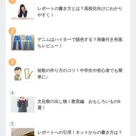
1
レポートの書き方とは？高校生向けにわかり
やすく！
2
デニムはハイターで脱色する？画像付き色落
ちレビュー！
3
短歌の作り方のコツ！中学生や初心者でも簡
単に♪
4
文化祭の出し物！教室編 おもしろいもの6
選！
5
レポートへの引用！ネットからの書き方は？