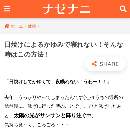
ホーム
健康
日焼けによるかゆみで寝れない！そんな
時はこの方法！
「
日焼け
してかゆくて、夜眠れない！うわー！！
」
去年、うっかりやってしまったんです(>_<) うちの近所の
琵琶湖に、泳ぎに行った時のことです。 ひと泳ぎしたあ
太陽の光がサンサンと降り注ぐ
と、
中、
気持ち良～く、ごろごろ・・・