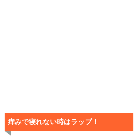
痒みで寝れない時はラップ！