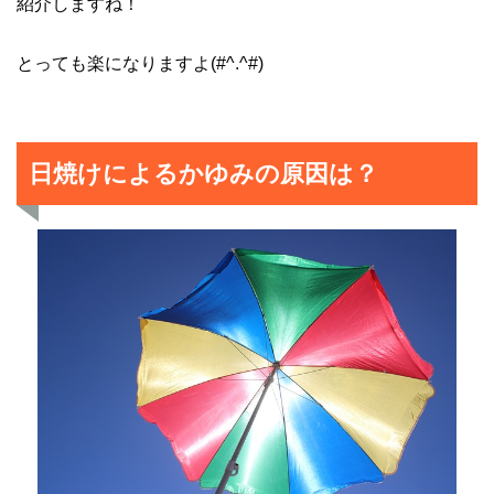
紹介しますね！
とっても楽になりますよ(#^.^#)
日焼けによるかゆみの原因は？