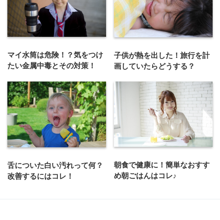
マイ水筒は危険！？気をつけ
子供が熱を出した！旅行を計
たい金属中毒とその対策！
画していたらどうする？
朝食で健康に！簡単なおすす
舌についた白い汚れって何？
め朝ごはんはコレ♪
改善するにはコレ！