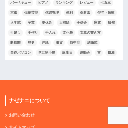
バーベキュー
ピアノ
ランキング
レビュー
七五三
京都
伝統芸能
体調管理
便利
保育園
俳句・短歌
入学式
卒業
夏休み
大掃除
子供会
家電
帰省
引越し
手作り
手入れ
文化祭
文章の書き方
断捨離
歴史
沖縄
滋賀
熱中症
結婚式
自作パソコン
見世物小屋
誕生日
運動会
雪
風邪
ナゼナニについて
お問い合わせ
サイトマップ