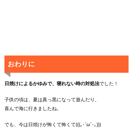
おわりに
日焼けによるかゆみで、寝れない時の対処法
でした！
子供の頃は、夏は真っ黒になって遊んだり、
喜んで海に行きましたね。
でも、今は日焼けが怖くて怖くて(((｡･´ω`･｡)))