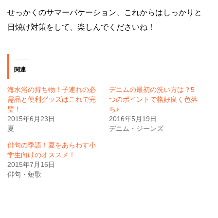
せっかくのサマーバケーション、これからはしっかりと
日焼け対策をして、楽しんでくださいね！
関連
海水浴の持ち物！子連れの必
デニムの最初の洗い方は？5
需品と便利グッズはこれで完
つのポイントで格好良く色落
璧！
ち♪
2015年6月23日
2016年5月19日
夏
デニム・ジーンズ
俳句の季語！夏をあらわす小
学生向けのオススメ！
2015年7月16日
俳句・短歌