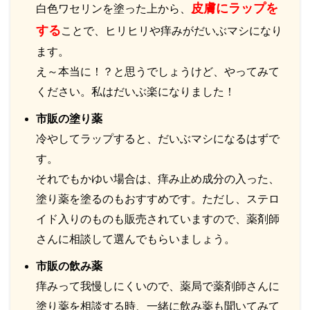
皮膚にラップを
白色ワセリンを塗った上から、
する
ことで、ヒリヒリや痒みがだいぶマシになり
ます。
え～本当に！？と思うでしょうけど、やってみて
ください。私はだいぶ楽になりました！
市販の塗り薬
冷やしてラップすると、だいぶマシになるはずで
す。
それでもかゆい場合は、痒み止め成分の入った、
塗り薬を塗るのもおすすめです。ただし、ステロ
イド入りのものも販売されていますので、薬剤師
さんに相談して選んでもらいましょう。
市販の飲み薬
痒みって我慢しにくいので、薬局で薬剤師さんに
塗り薬を相談する時、一緒に飲み薬も聞いてみて