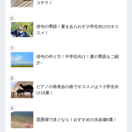
コチラ！
6
俳句の季語！夏をあらわす小学生向けのオス
スメ！
7
俳句の作り方！中学生向け！夏の季語もご紹
介♪
8
ピアノの発表会の曲でオススメは？小学生向
け10選！
9
琵琶湖で泳ぐなら！おすすめの水泳場8選！