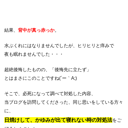
結果、
背中が真っ赤っか
。
水ぶくれにはなりませんでしたが、ヒリヒリと痒みで
夜も眠れませんでした・・・
超絶後悔したものの、「後悔先に立たず」
とはまさにこのことですね(´ー｀A;)
そこで、必死になって調べて対処した内容、
当ブログを訪問してくださった、同じ思いをしている方々
に、
日焼けして、
かゆみが出て寝れない
時の対処法
をご