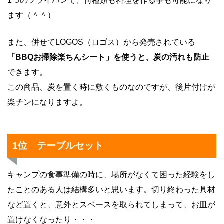
1つのフライパンで、何種類も料理を作る事も可能になり
ます（＾＾）
また、併せてLOGOS（ロゴス）から発売されている
「BBQお掃除楽ちんシート」を使うと、炭の汚れも防止
できます。
この商品、炭を置く時に敷くものなのですが、後片付けが
楽チンになりますよ。
1位 テーブルセット
キャンプの食事準備の時に、場所がなくて困った経験をし
たことのある人は結構多いと思います。切り終わった具材
など置くと、意外とスペースを取られてしまって、お皿が
置けなくなったり・・・