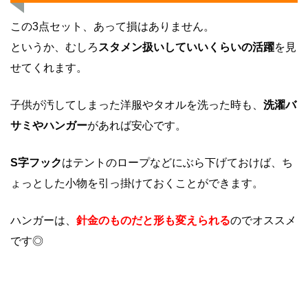
この3点セット、あって損はありません。
というか、むしろ
スタメン扱いしていいくらいの活躍
を見
せてくれます。
子供が汚してしまった洋服やタオルを洗った時も、
洗濯バ
サミやハンガー
があれば安心です。
S字フック
はテントのロープなどにぶら下げておけば、ち
ょっとした小物を引っ掛けておくことができます。
ハンガーは、
針金のものだと形も変えられる
のでオススメ
です◎