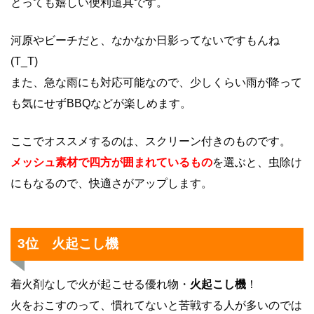
とっても嬉しい便利道具です。
河原やビーチだと、なかなか日影ってないですもんね
(T_T)
また、急な雨にも対応可能なので、少しくらい雨が降って
も気にせずBBQなどが楽しめます。
ここでオススメするのは、スクリーン付きのものです。
メッシュ素材で四方が囲まれているもの
を選ぶと、虫除け
にもなるので、快適さがアップします。
3位 火起こし機
着火剤なしで火が起こせる優れ物・
火起こし機
！
火をおこすのって、慣れてないと苦戦する人が多いのでは