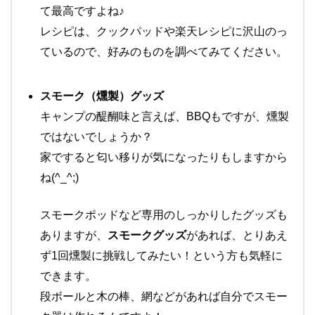
て最高ですよね♪
レシピは、クックパッドや楽天レシピに沢山のっ
ているので、好みのものを調べてみてください。
スモーク（燻製）グッズ
キャンプの醍醐味と言えば、BBQもですが、燻製
ではないでしょうか？
家ですると匂い移りが気になったりもしますから
ね(^_^;)
スモークポッドなど専用のしっかりしたグッズも
ありますが、
スモークグッズ
があれば、とりあえ
ず1回燻製に挑戦してみたい！という方も気軽に
できます。
段ボールと木の棒、網などがあれば自分でスモー