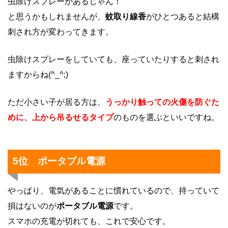
虫除けスプレーがあるじゃん！
と思うかもしれませんが、
蚊取り線香
がひとつあると結構
刺され方が変わってきます。
虫除けスプレーをしていても、座っていたりすると刺され
ますからね(^_^;)
ただ小さい子が居る方は、
うっかり触っての火傷を防ぐた
めに、上から吊るせるタイプ
のものを選ぶといいですね。
5位 ポータブル電源
やっぱり、電気があることに慣れているので、持っていて
損はないのが
ポータブル電源
です。
スマホの充電が切れても、これで安心です。