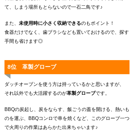
て、しまう場所もとらないので一石二鳥です♪
また、
未使用時に小さく収納できる
のもポイント！
食器だけでなく、歯ブラシなども置いておけるので、探す
手間も省けます◎
8位 革製グローブ
ダッチオーブンを使う方は持っているかと思いますが、
それ以外でも大活躍するのが
革製グローブ
です。
BBQの炭起し、炭をならす、飯ごうの蓋を開ける、熱いも
のを運ぶ、BBQコンロで串を焼くなど、このグローブ一つ
で火周りの作業はあらかた出来ちゃいます♪