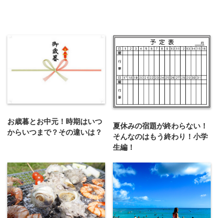
お歳暮とお中元！時期はいつ
夏休みの宿題が終わらない！
からいつまで？その違いは？
そんなのはもう終わり！小学
生編！