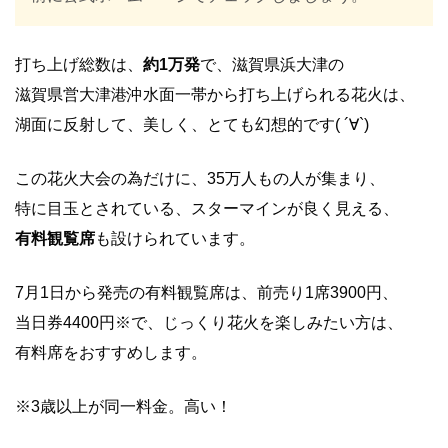
打ち上げ総数は、
約1万発
で、滋賀県浜大津の
滋賀県営大津港沖水面一帯から打ち上げられる花火は、
湖面に反射して、美しく、とても幻想的です( ´∀`)
この花火大会の為だけに、35万人もの人が集まり、
特に目玉とされている、スターマインが良く見える、
有料観覧席
も設けられています。
7月1日から発売の有料観覧席は、前売り1席3900円、
当日券4400円※で、じっくり花火を楽しみたい方は、
有料席をおすすめします。
※3歳以上が同一料金。高い！