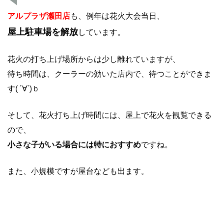
アルプラザ瀬田店
も、例年は花火大会当日、
屋上駐車場を解放
しています。
花火の打ち上げ場所からは少し離れていますが、
待ち時間は、クーラーの効いた店内で、待つことができま
す( ´∀`)ｂ
そして、花火打ち上げ時間には、屋上で花火を観覧できる
ので、
小さな子がいる場合には特におすすめ
ですね。
また、小規模ですが屋台なども出ます。