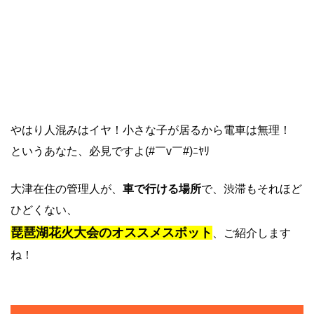
やはり人混みはイヤ！小さな子が居るから電車は無理！
というあなた、必見ですよ(#￣v￣#)ﾆﾔﾘ
大津在住の管理人が、
車で行ける場所
で、渋滞もそれほど
ひどくない、
琵琶湖花火大会のオススメスポット
、ご紹介します
ね！