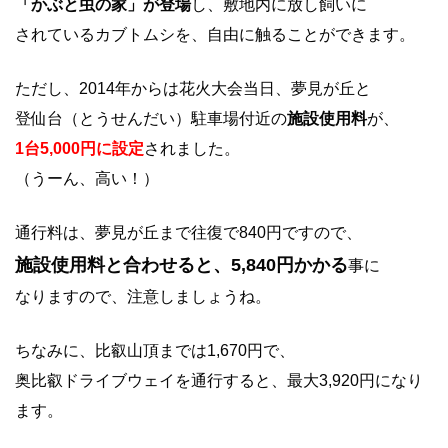
「かぶと虫の家」が登場
し、敷地内に放し飼いに
されているカブトムシを、自由に触ることができます。
ただし、2014年からは花火大会当日、夢見が丘と
登仙台（とうせんだい）駐車場付近の
施設使用料
が、
1台5,000円に設定
されました。
（うーん、高い！）
通行料は、夢見が丘まで往復で840円ですので、
施設使用料と合わせると、5,840円かかる
事に
なりますので、注意しましょうね。
ちなみに、比叡山頂までは1,670円で、
奥比叡ドライブウェイを通行すると、最大3,920円になり
ます。