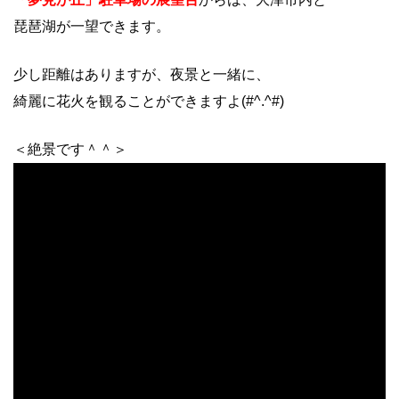
琵琶湖が一望できます。
少し距離はありますが、夜景と一緒に、
綺麗に花火を観ることができますよ(#^.^#)
＜絶景です＾＾＞