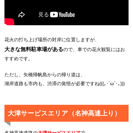
花火の打ち上げ場所の対岸に位置しますが、
大きな無料駐車場がある
ので、車での花火観覧にはお
すすめです。
ただし、矢橋帰帆島からの帰り道は、
湖岸道路も市内も、渋滞の覚悟が必要ですね(((｡･´ω`･｡)))
大津サービスエリア（名神高速上り）
名神高速道路の
大津サービスエリア
で、