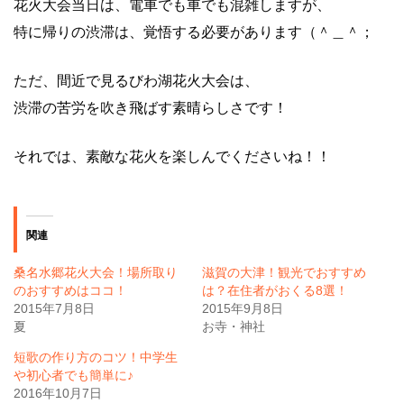
花火大会当日は、電車でも車でも混雑しますが、
特に帰りの渋滞は、覚悟する必要があります（＾＿＾；
ただ、間近で見るびわ湖花火大会は、
渋滞の苦労を吹き飛ばす素晴らしさです！
それでは、素敵な花火を楽しんでくださいね！！
関連
桑名水郷花火大会！場所取り
滋賀の大津！観光でおすすめ
のおすすめはココ！
は？在住者がおくる8選！
2015年7月8日
2015年9月8日
夏
お寺・神社
短歌の作り方のコツ！中学生
や初心者でも簡単に♪
2016年10月7日