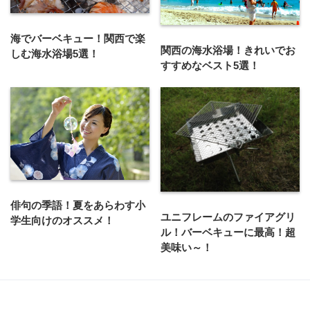
海でバーベキュー！関西で楽
関西の海水浴場！きれいでお
しむ海水浴場5選！
すすめなベスト5選！
俳句の季語！夏をあらわす小
ユニフレームのファイアグリ
学生向けのオススメ！
ル！バーベキューに最高！超
美味い～！