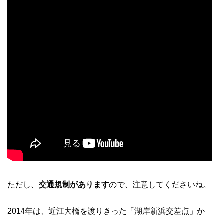
ただし、
交通規制があります
ので、注意してくださいね。
2014年は、近江大橋を渡りきった「湖岸新浜交差点」か