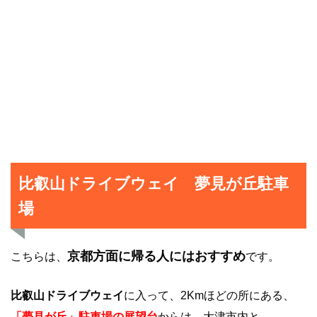
比叡山ドライブウェイ 夢見が丘駐車
場
京都方面に帰る人にはおすすめ
こちらは、
です。
比叡山ドライブウェイ
に入って、2Kmほどの所にある、
「夢見が丘」駐車場の展望台
からは、大津市内と