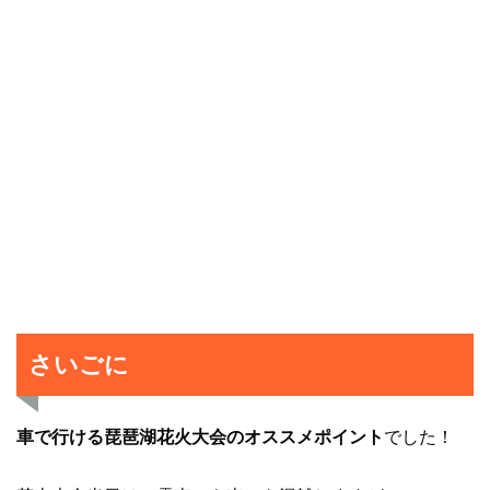
さいごに
車で行ける琵琶湖花火大会のオススメポイント
でした！