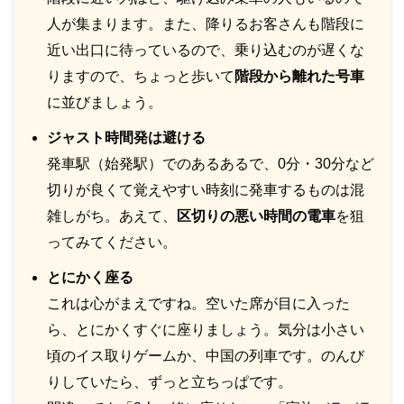
人が集まります。また、降りるお客さんも階段に
近い出口に待っているので、乗り込むのが遅くな
りますので、ちょっと歩いて
階段から離れた号車
に並びましょう。
ジャスト時間発は避ける
発車駅（始発駅）でのあるあるで、0分・30分など
切りが良くて覚えやすい時刻に発車するものは混
雑しがち。あえて、
区切りの悪い時間の電車
を狙
ってみてください。
とにかく座る
これは心がまえですね。空いた席が目に入った
ら、とにかくすぐに座りましょう。気分は小さい
頃のイス取りゲームか、中国の列車です。のんび
りしていたら、ずっと立ちっぱです。