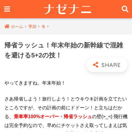
ホーム
季節
冬
帰省ラッシュ！年末年始の新幹線で混雑
を避ける5+2の技！
やってきますね、年末年始！
さあ帰省しよう！旅行しよう！とウキウキ計画を立てたい
ところですが、その計画の前にドドーン！と立ちはだか
る、
乗車率100%オーバー・
帰省ラッシュ
の壁(>_<) 飛行機
は完全予約なので、早めにチケットさえ取ってしまえば気