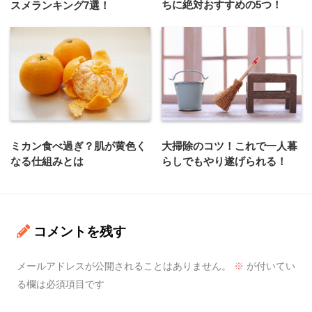
ちに絶対おすすめの5つ！
スメランキング7選！
大掃除のコツ！これで一人暮
ミカン食べ過ぎ？肌が黄色く
らしでもやり遂げられる！
なる仕組みとは
コメントを残す
メールアドレスが公開されることはありません。
※
が付いてい
る欄は必須項目です