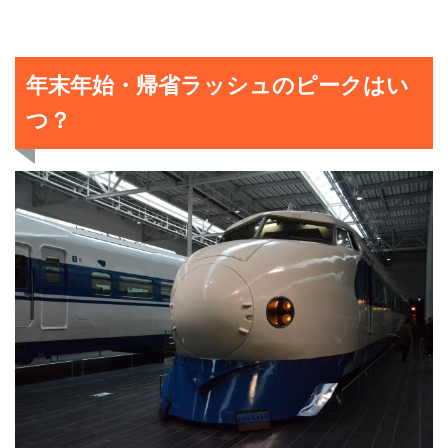
年末年始・帰省ラッシュのピークはい
つ？