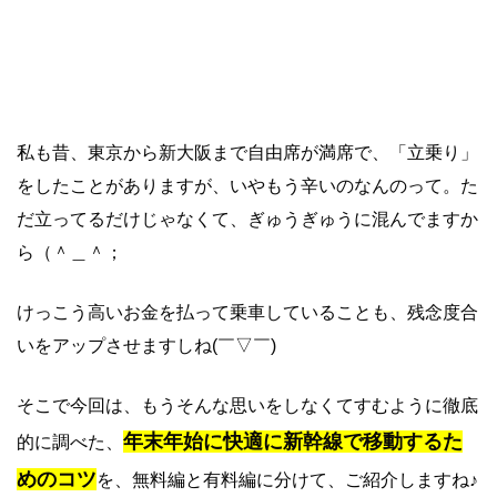
私も昔、東京から新大阪まで自由席が満席で、「立乗り」
をしたことがありますが、いやもう辛いのなんのって。た
だ立ってるだけじゃなくて、ぎゅうぎゅうに混んでますか
ら（＾＿＾；
けっこう高いお金を払って乗車していることも、残念度合
いをアップさせますしね(￣▽￣)
そこで今回は、もうそんな思いをしなくてすむように徹底
年末年始に快適に新幹線
で移動するた
的に調べた、
めのコツ
を、無料編と有料編に分けて、ご紹介しますね♪