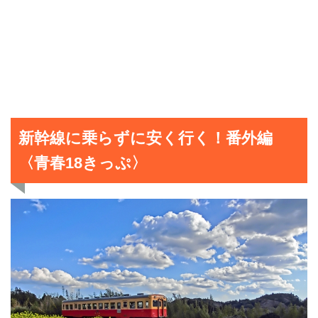
新幹線に乗らずに安く行く！番外編
〈青春18きっぷ〉