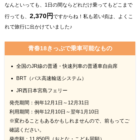
なんといっても、1日の間ならどれだけ乗ってもどこまで
2,370円
行っても、
ですからね！私も若い頃は、よくこ
れで旅行に出かけていました♪
青春18きっぷで乗車可能なもの
全国のJR線の普通・快速列車の普通車自由席
BRT（バス高速輸送システム）
JR西日本宮島フェリー
発売期間：例年12月1日～12月31日
利用期間：例年12月10日～翌年1月10日
※変わることもあるかもしれませんので、前もってご
確認ください。
発売額：11,850円（おとな・こども同額）