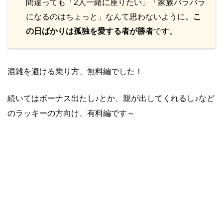
間違っても「2人一緒に座りたい」「家族バラバラ
になるのはちょっと」なんて思わないように。
こ
の日ばかりは孤独を愛する者が勝者
です。
混雑を避ける乗り方、無料編でした！
続いてはボーナス出たし♪とか、親が出してくれるし♪など
のラッキーの方向け、有料編です～