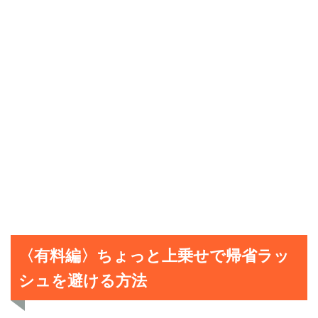
〈有料編〉ちょっと上乗せで帰省ラッ
シュを避ける方法